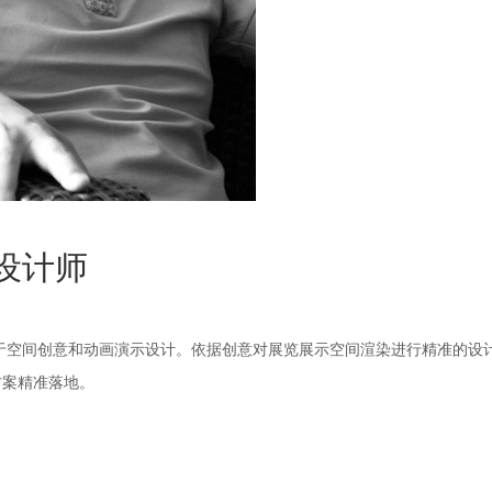
D设计师
于空间创意和动画演示设计。依据创意对展览展示空间渲染进行精准的设
方案精准落地。