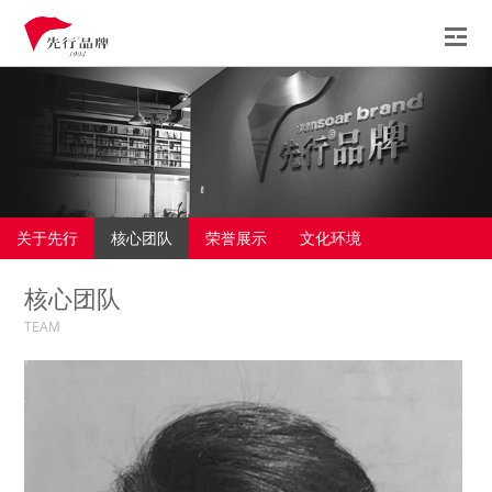
先行
服务
案例
观点
关于先行
核心团队
荣誉展示
文化环境
新闻
核心团队
联系
TEAM