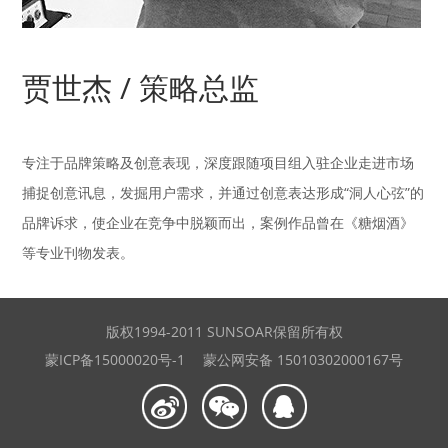
贾世杰 / 策略总监
专注于品牌策略及创意表现，深度跟随项目组入驻企业走进市场
捕捉创意讯息，发掘用户需求，并通过创意表达形成“洞人心弦”的
品牌诉求，使企业在竞争中脱颖而出，案例作品曾在《糖烟酒》
等专业刊物发表。
版权1994-2011 SUNSOAR保留所有权
蒙ICP备15000020号-1
蒙公网安备 15010302000167号