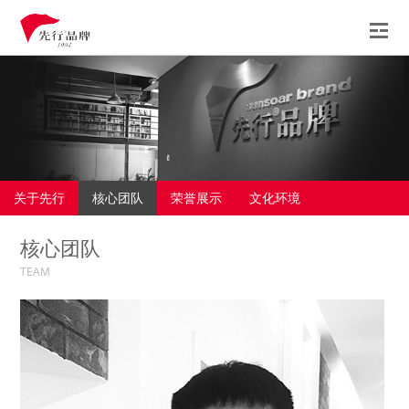
先行
服务
案例
观点
关于先行
核心团队
荣誉展示
文化环境
新闻
核心团队
联系
TEAM