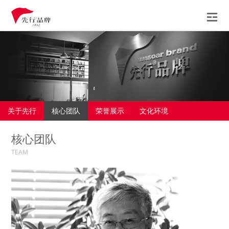
先行
服务
案例
观点
关于先行
核心团队
荣誉展示
文化环境
新闻
核心团队
联系
TEAM