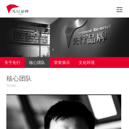
先行
服务
案例
观点
关于先行
核心团队
荣誉展示
文化环境
新闻
核心团队
联系
TEAM